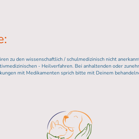
e:
en zu den wissenschaftlich / schulmedizinisch nicht anerkan
nativmedizinischen - Heilverfahren. Bei anhaltenden oder zu
kungen mit Medikamenten sprich bitte mit Deinem behandelnd