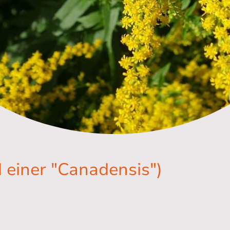
d einer "Canadensis")