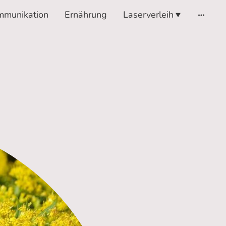
mmunikation
Ernährung
Laserverleih