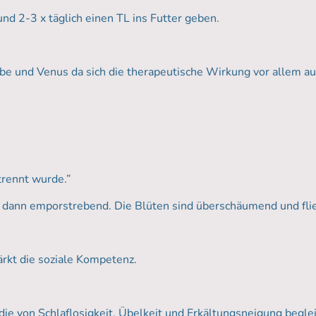
nd 2-3 x täglich einen TL ins Futter geben.
rbe und Venus da sich die therapeutische Wirkung vor allem au
trennt wurde.”
h, dann emporstrebend. Die Blüten sind überschäumend und fli
ärkt die soziale Kompetenz.
ie von Schlaflosigkeit, Übelkeit und Erkältungsneigung begleit