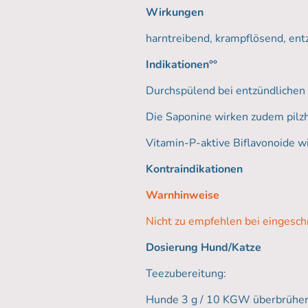
Wirkungen
harntreibend, krampflösend, e
Indikationen°°
Durchspülend bei entzündlichen
Die Saponine wirken zudem pilz
Vitamin-P-aktive Biflavonoide w
Kontraindikationen
Warnhinweise
Nicht zu empfehlen bei eingeschr
Dosierung Hund/Katze
Teezubereitung:
Hunde 3 g / 10 KGW überbrühen u