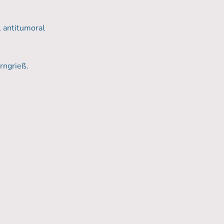
 antitumoral
rngrieß.