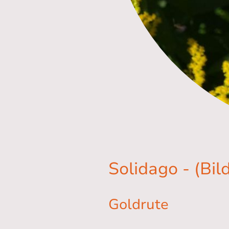
Solidago - (Bil
Goldrute