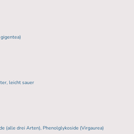
 gigentea)
er, leicht sauer
de (alle drei Arten), Phenolglykoside (Virgaurea)