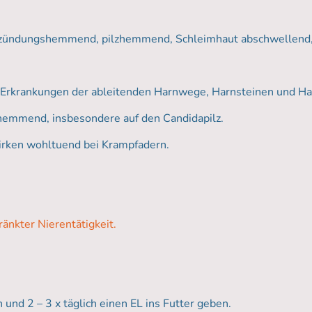
ntzündungshemmend, pilzhemmend, Schleimhaut abschwellend,
 Erkrankungen der ableitenden Harnwege, Harnsteinen und Ha
hemmend, insbesondere auf den Candidapilz.
irken wohltuend bei Krampfadern.
änkter Nierentätigkeit.
nd 2 – 3 x täglich einen EL ins Futter geben.