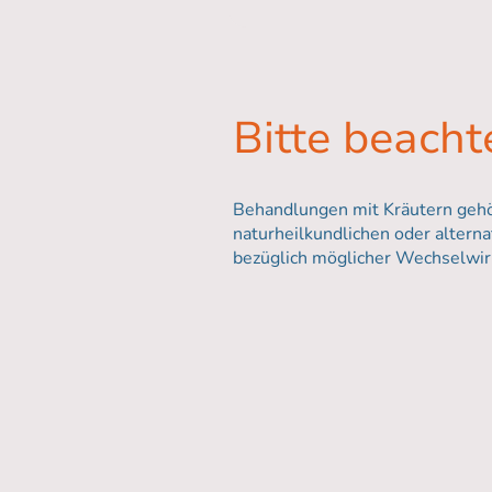
Bitte beacht
Behandlungen mit Kräutern gehör
naturheilkundlichen oder alter
bezüglich möglicher Wechselwir