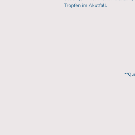
Tropfen im Akutfall.
**Que