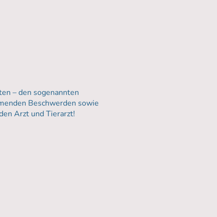
nten – den sogenannten
nehmenden Beschwerden sowie
en Arzt und Tierarzt!