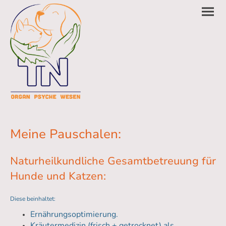
Meine Pauschalen:
Naturheilkundliche Gesamtbetreuung für
Hunde und Katzen:
Diese beinhaltet:
Ernährungsoptimierung.
Kräutermedizin (frisch + getrocknet) als