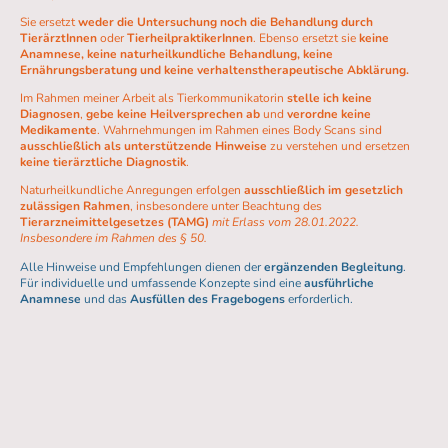
Sie ersetzt
weder die Untersuchung noch die Behandlung durch
TierärztInnen
oder
TierheilpraktikerInnen
. Ebenso ersetzt sie
keine
Anamnese, keine naturheilkundliche Behandlung, keine
Ernährungsberatung und keine verhaltenstherapeutische Abklärung.
Im Rahmen meiner Arbeit als Tierkommunikatorin
stelle ich keine
Diagnosen
,
gebe keine Heilversprechen ab
und
verordne keine
Medikamente
. Wahrnehmungen im Rahmen eines Body Scans sind
ausschließlich als unterstützende Hinweise
zu verstehen und ersetzen
keine tierärztliche Diagnostik
.
Naturheilkundliche Anregungen erfolgen
ausschließlich im gesetzlich
zulässigen Rahmen
, insbesondere unter Beachtung des
Tierarzneimittelgesetzes (TAMG)
mit Erlass vom 28.01.2022.
Insbesondere im Rahmen des § 50.
Alle Hinweise und Empfehlungen dienen der
ergänzenden Begleitung
.
Für individuelle und umfassende Konzepte sind eine
ausführliche
Anamnese
und das
Ausfüllen des Fragebogens
erforderlich.