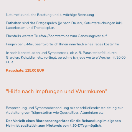
Naturheilkundliche Beratung und 4-wöchige Betreuung
Enthalten sind das Erstgespräch (je nach Dauer), Kotuntersuchungen inkl.
Laborkosten und Therapieplan.
Ebenfalls weitere Telefon-/Zoomtermine zum Genesungsverlauf.
Fragen per E-Mail beantworte ich Ihnen innerhalb eines Tages kostenfrei.
Je nach Konstellation und Symptomatik, ob z. B. Parasitenbefall durch
Giardien, Kokzidien etc. vorliegt, berechne ich jede weitere Woche mit 20,00
EUR.
Pauschale: 125,00 EUR
"Hilfe nach Impfungen und Wurmkuren"
Besprechung und Symptombehandlung mit anschließender Anleitung zur
Ausleitung von Trägerstoffen wie Quecksilber, Aluminium etc
Der Verleih eines Bioresonanzgerätes für die Behandlung im eigenen
Heim ist zusätzlich zum Mietpreis von 4,50 €/Tag möglich.