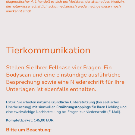
diagnostischer Art, handelt es sich um Verfahren der alternativen Medizin,
die naturwissenschaftlich schulmedizinisch weder nachgewiesen noch
anerkannt sind!
Tierkommunikation
Stellen Sie Ihrer Fellnase vier Fragen. Ein
Bodyscan und eine einstündige ausführliche
Besprechung sowie eine Niederschrift für Ihre
Unterlagen ist ebenfalls enthalten.
Extra:
Sie erhalten
naturheilkundliche Unterstützung
(bei seelischer
Überbelastung) mit sinnvollen
Ernährungstoppings
für Ihren Liebling und
eine zweiwöchige Nachbetreuung bei Fragen zur Niederschrift (E-Mail).
Komplettpaket:
145,00 EUR
.
Bitte um Beachtung: